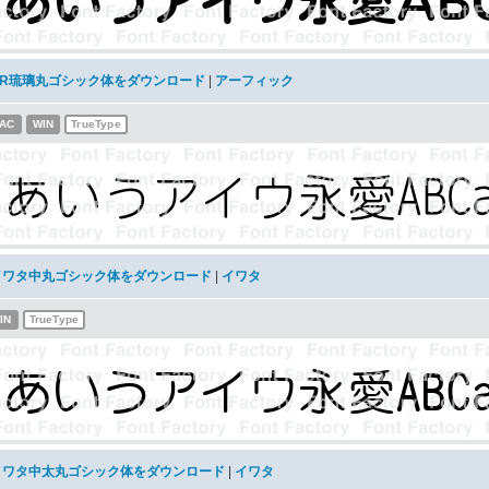
AR琉璃丸ゴシック体をダウンロード
|
アーフィック
AC
WIN
TrueType
イワタ中丸ゴシック体をダウンロード
|
イワタ
IN
TrueType
イワタ中太丸ゴシック体をダウンロード
|
イワタ