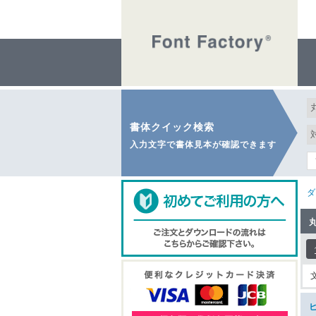
書体クイック検索
入力文字で書体見本が確認できます
ダ
ヒ