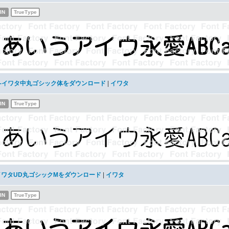
IN
TrueType
G-イワタ中丸ゴシック体をダウンロード
|
イワタ
IN
TrueType
イワタUD丸ゴシックMをダウンロード
|
イワタ
IN
TrueType