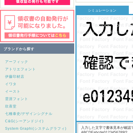
シミュレーション
ブランドから探す
アーフィック
アトリエフォント
伊藤印材店
イワタ
イースト
雲涯フォント
欣喜堂
七種泰史/デザインシグナル
C&G(シーアンドジイ)
System Graphi(システムグラフィ)