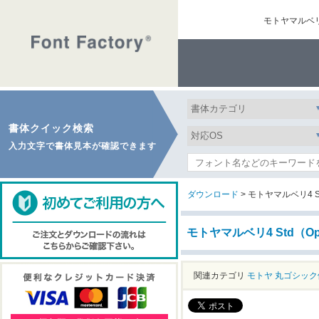
モトヤマルベリ
書体クイック検索
入力文字で書体見本が確認できます
ダウンロード
> モトヤマルベリ4 St
モトヤマルベリ4 Std（O
関連カテゴリ
モトヤ
丸ゴシック