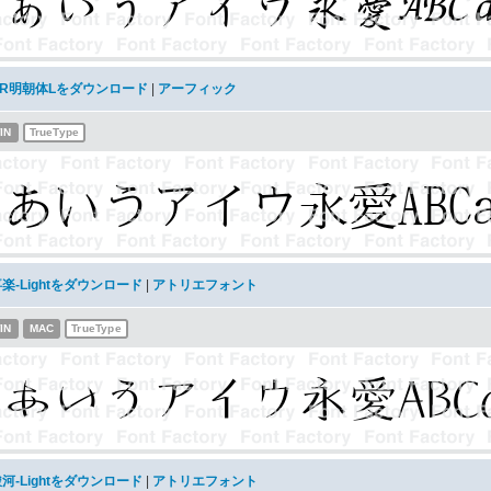
AR明朝体Lをダウンロード
|
アーフィック
IN
TrueType
楽-Lightをダウンロード
|
アトリエフォント
IN
MAC
TrueType
河-Lightをダウンロード
|
アトリエフォント