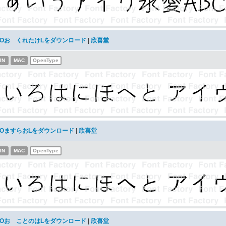
KOおゝくれたけLをダウンロード
|
欣喜堂
IN
MAC
OpenType
KOますらおLをダウンロード
|
欣喜堂
IN
MAC
OpenType
KOおゝことのはLをダウンロード
|
欣喜堂