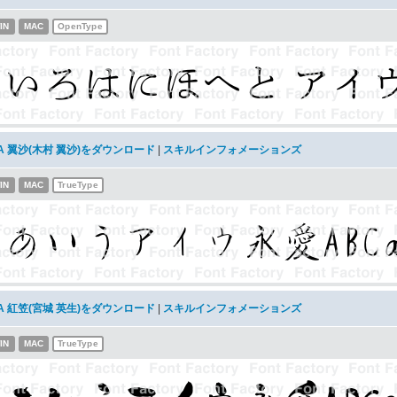
IN
MAC
OpenType
A 翼沙(木村 翼沙)をダウンロード
|
スキルインフォメーションズ
IN
MAC
TrueType
A 紅笠(宮城 英生)をダウンロード
|
スキルインフォメーションズ
IN
MAC
TrueType