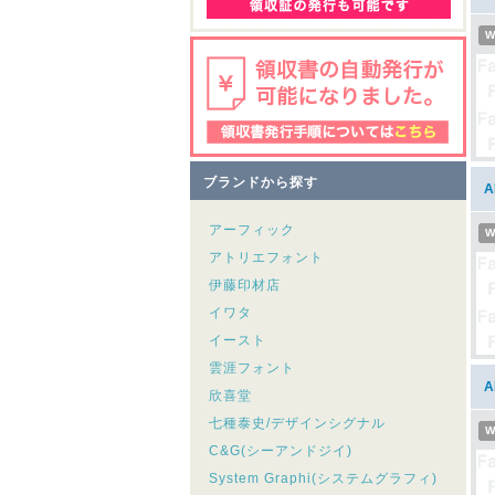
W
ブランドから探す
アーフィック
W
アトリエフォント
伊藤印材店
イワタ
イースト
雲涯フォント
欣喜堂
七種泰史/デザインシグナル
W
C&G(シーアンドジイ)
System Graphi(システムグラフィ)