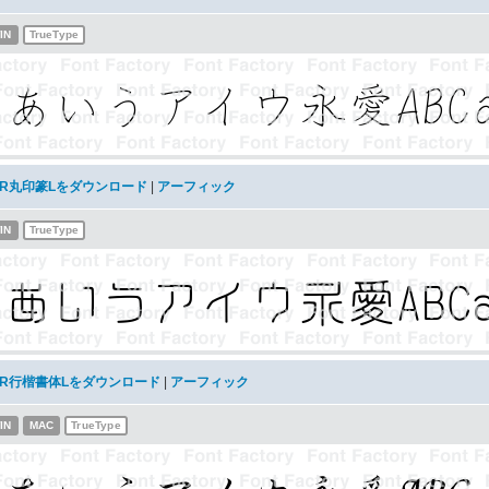
IN
TrueType
AR丸印篆Lをダウンロード
|
アーフィック
IN
TrueType
AR行楷書体Lをダウンロード
|
アーフィック
IN
MAC
TrueType