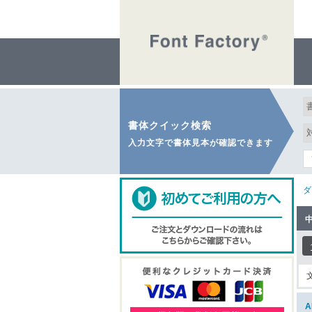
書体クイック検索
入力文字で書体見本が確認できます
ダ