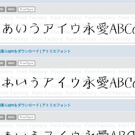
IN
MAC
TrueType
楽-Lightをダウンロード
|
アトリエフォント
IN
MAC
TrueType
楽-Lightをダウンロード
|
アトリエフォント
IN
MAC
TrueType