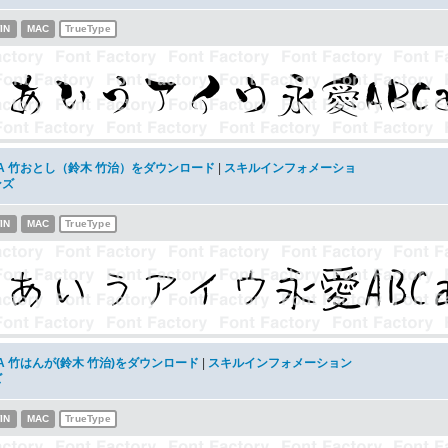
IN
MAC
TrueType
TA 竹おとし（鈴木 竹治）をダウンロード
|
スキルインフォメーショ
ンズ
IN
MAC
TrueType
A 竹はんが(鈴木 竹治)をダウンロード
|
スキルインフォメーション
ズ
IN
MAC
TrueType