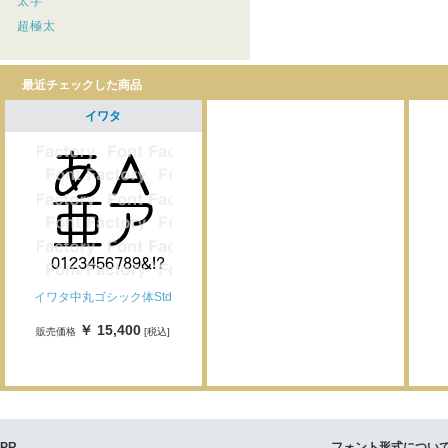
太字
超極太
最近チェックした商品
イワタ
イワタ中丸ゴシック体Std
￥ 15,400
販売価格
[税込]
PR
フォント形式につい