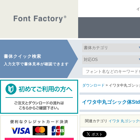
イ
書体クイック検索
入力文字で書体見本が確認できます
ダウンロード
> イワタ中丸ゴシック
イワタ中丸ゴシック体St
関連カテゴリ
イワタ
丸ゴシック