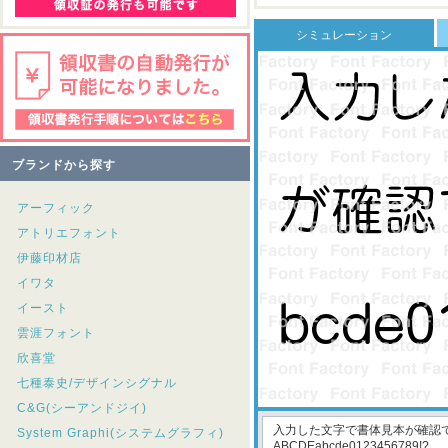
シミュレーション
ブランドから探す
アーフィック
アトリエフォント
伊藤印材店
イワタ
イースト
雲涯フォント
欣喜堂
七種泰史/デザインシグナル
C&G(シーアンドジイ)
System Graphi(システムグラフィ)