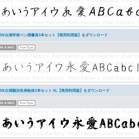
NSK白洲学校ペン楷書体3本セット【商用利用版】をダウンロード
IN & MAC
TrueType
NSK白洲願法告身帖体3本セット XL【商用利用版】をダウンロード
IN & MAC
TrueType