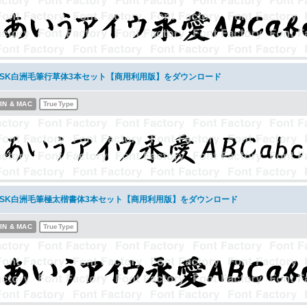
NSK白洲毛筆行草体3本セット【商用利用版】をダウンロード
IN & MAC
TrueType
NSK白洲毛筆極太楷書体3本セット【商用利用版】をダウンロード
IN & MAC
TrueType