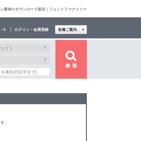
イン書体のダウンロード販売｜フォントファクトリー
：
0
ログイン・会員登録
各種ご案内
▼
ます。