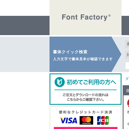
書体クイック検索
入力文字で書体見本が確認できます
ダ