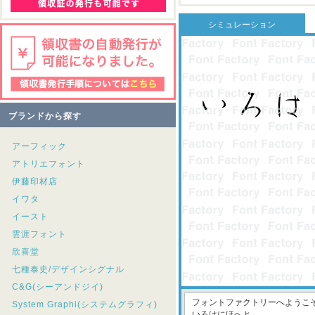
シミュレーション
ブランドから探す
アーフィック
アトリエフォント
伊藤印材店
イワタ
イースト
雲涯フォント
欣喜堂
七種泰史/デザインシグナル
C&G(シーアンドジイ)
System Graphi(システムグラフィ)