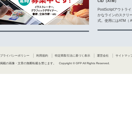
CID（ATM）
PostScriptア
かなラインのスクリ
式。使用にはATM（ Ad
プライバシーポリシー
利用規約
特定商取引法に基づく表示
運営会社
サイトマッ
掲載の画像・文章の無断転載を禁じます。
Copyright © GFP All Rights Reserved.