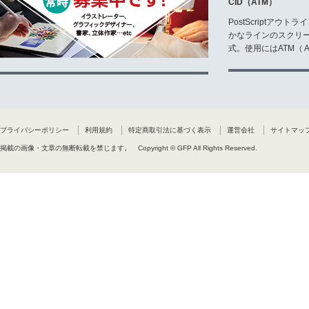
CID（ATM）
PostScriptア
かなラインのスクリ
式。使用にはATM（ Ad
プライバシーポリシー
利用規約
特定商取引法に基づく表示
運営会社
サイトマッ
掲載の画像・文章の無断転載を禁じます。
Copyright © GFP All Rights Reserved.