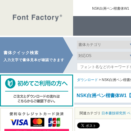
NSK白洲ペン楷書体W
書体クイック検索
入力文字で書体見本が確認できます
ダウンロード
> NSK白洲ペン楷
NSK白洲ペン楷書体W1
関連カテゴリ
日本書技研究所
ペ