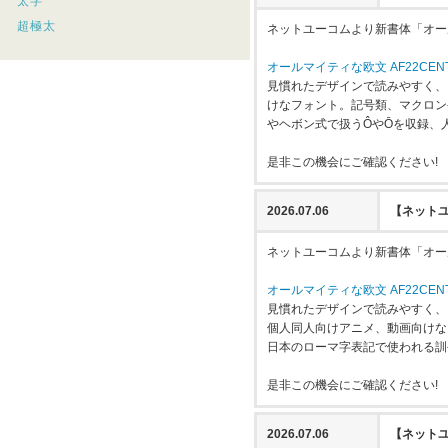
太字
超極太
ネットユーコムより新書体「オールマ
オールマイティな欧文 AF22CENT
見慣れたデザインで読みやすく、
けなフォント。記号類、マクロン
やヘボン式で扱うÔやŌを収録、
是非この機会にご確認ください!
2026.07.06
【ネットユ
ネットユーコムより新書体「オール
オールマイティな欧文 AF22CEN
見慣れたデザインで読みやすく、
個人同人向けアニメ、動画向けな
日本のローマ字表記で使われる訓
是非この機会にご確認ください!
2026.07.06
【ネットユ