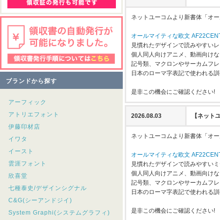
ネットユーコムより新書体「オールマ
オールマイティな欧文 AF22CEN
見慣れたデザインで読みやすいレ
個人同人向けアニメ、動画向けな
記号類、マクロンやサーカムフレ
日本のローマ字表記で使われる訓
ブランドから探す
是非この機会にご確認ください!
アーフィック
アトリエフォント
2026.08.03
【ネットユ
伊藤印材店
ネットユーコムより新書体「オールマ
イワタ
イースト
オールマイティな欧文 AF22CEN
雲涯フォント
見慣れたデザインで読みやすいミ
個人同人向けアニメ、動画向けな
欣喜堂
記号類、マクロンやサーカムフレ
七種泰史/デザインシグナル
日本のローマ字表記で使われる訓
C&G(シーアンドジイ)
是非この機会にご確認ください!
System Graphi(システムグラフィ)