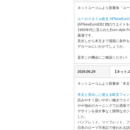
ネットユーコムより新書体「ユーロス
ユーロスタイル欧文 AFNewEuro
[AFNewEuroEB2.ttf]
1960年代に見られたEuro s
最適です。
見出しから本文まで場面に条件を
デカールにいかがでしょうか。
是非この機会にご確認ください!
2026.06.29
【ネットユ
ネットユーコムより新書体「本文と見
本文と見出しに使える欧文フォント AF
読みやすく扱いやすい極太ウエイ
やや強めのカーニングでお洒落で
デザインを崩す事なく隙間なポジシ
した。
パンフレット、リーフレット、フ
日本のローマ字表記で使われる訓