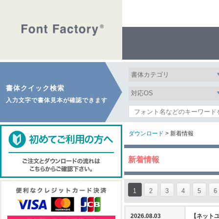
書体クイック検索
入力文字で書体見本が確認できます
ダウンロード
> 新着情報
新着情報
1
2
3
4
5
6
2026.08.03
【ネットユ