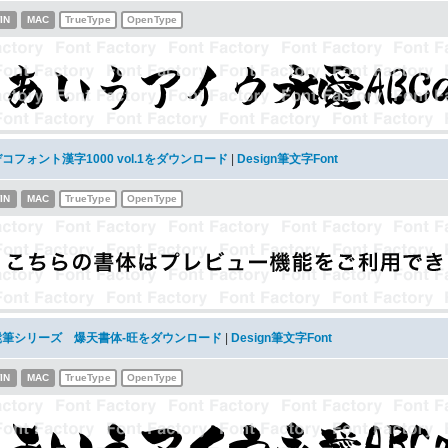
IN
MAC
TrueType
OpenType
コフォント漢字1000 vol.1をダウンロード
|
Design筆文字Font
IN
MAC
TrueType
OpenType
髭筆シリーズ 爆天書体-旺をダウンロード
|
Design筆文字Font
IN
MAC
TrueType
OpenType