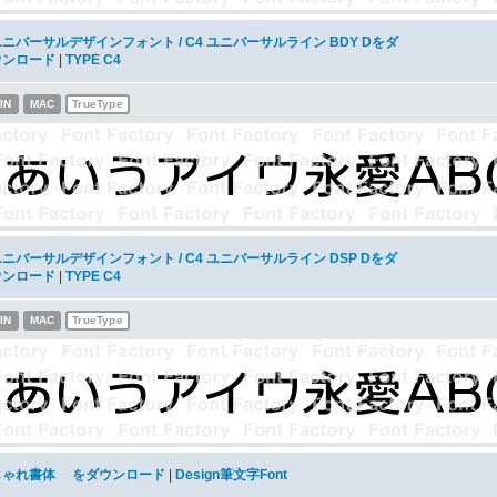
ニバーサルデザインフォント / C4 ユニバーサルライン BDY Dをダ
ウンロード
|
TYPE C4
IN
MAC
TrueType
ニバーサルデザインフォント / C4 ユニバーサルライン DSP Dをダ
ウンロード
|
TYPE C4
IN
MAC
TrueType
しゃれ書体 をダウンロード
|
Design筆文字Font