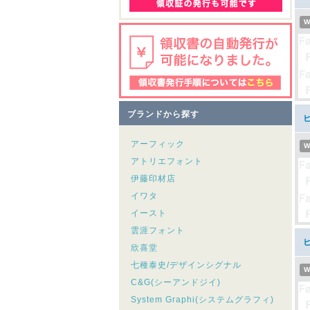
W
ブランドから探す
アーフィック
W
アトリエフォント
伊藤印材店
イワタ
イースト
雲涯フォント
ヒ
欣喜堂
七種泰史/デザインシグナル
W
C&G(シーアンドジイ)
System Graphi(システムグラフィ)