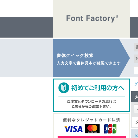
書体クイック検索
入力文字で書体見本が確認できます
ダ