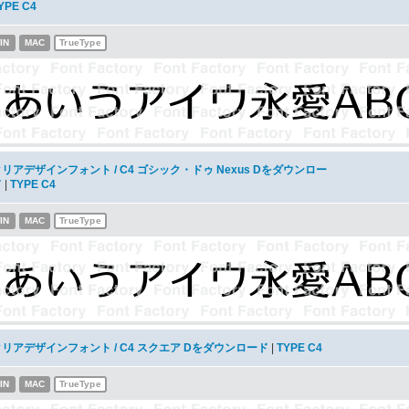
YPE C4
IN
MAC
TrueType
リアデザインフォント / C4 ゴシック・ドゥ Nexus Dをダウンロー
ド
|
TYPE C4
IN
MAC
TrueType
クリアデザインフォント / C4 スクエア Dをダウンロード
|
TYPE C4
IN
MAC
TrueType