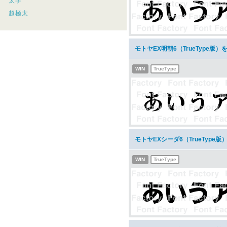
太字
超極太
モトヤEX明朝6（TrueType版
WIN
TrueType
モトヤEXシーダ6（TrueType
WIN
TrueType