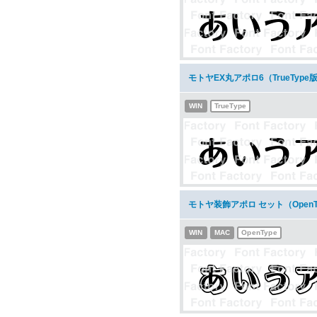
モトヤEX丸アポロ6（TrueTyp
WIN
TrueType
モトヤ装飾アポロ セット（Open
WIN
MAC
OpenType