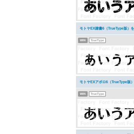
モトヤEX隷書6（TrueType版
WIN
TrueType
モトヤEXアポロ6（TrueType
WIN
TrueType