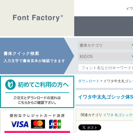
イワ
書体クイック検索
入力文字で書体見本が確認できます
ダウンロード
> イワタ中太丸ゴシッ
イワタ中太丸ゴシック体S
関連カテゴリ
イワタ
丸ゴシック