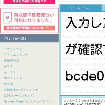
シミュレーション
ブランドから探す
アーフィック
アトリエフォント
伊藤印材店
イワタ
イースト
雲涯フォント
欣喜堂
七種泰史/デザインシグナル
C&G(シーアンドジイ)
System Graphi(システムグラフィ)