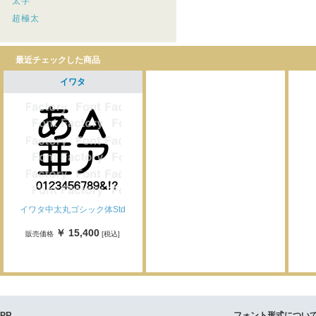
太字
超極太
最近チェックした商品
イワタ
イワタ中太丸ゴシック体Std
￥ 15,400
販売価格
[税込]
PR
フォント形式につい