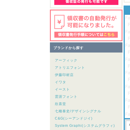
ブランドから探す
アーフィック
アトリエフォント
伊藤印材店
イワタ
イースト
雲涯フォント
欣喜堂
七種泰史/デザインシグナル
C&G(シーアンドジイ)
System Graphi(システムグラフィ)