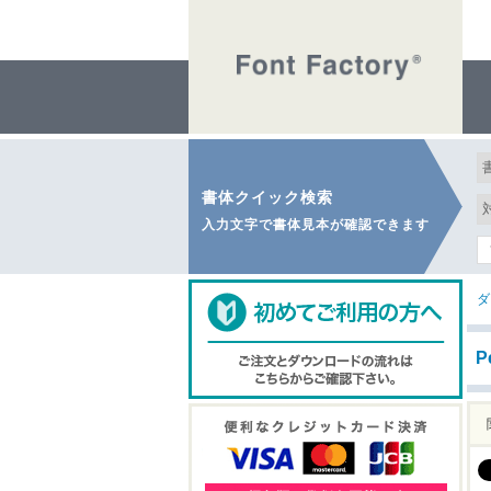
書体クイック検索
入力文字で書体見本が確認できます
ダ
P