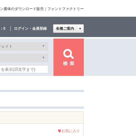
・欧文・デザイン書体のダウンロード販売｜フォントファクトリー
：
0
ログイン・会員登録
各種ご案内
▼
お気に入り