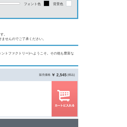
フォント色
背景色
ます。
けませんのでご了承ください。
ctory(フォントファクトリー)へようこそ。その他も豊富な
￥ 2,545
販売価格
[税込]