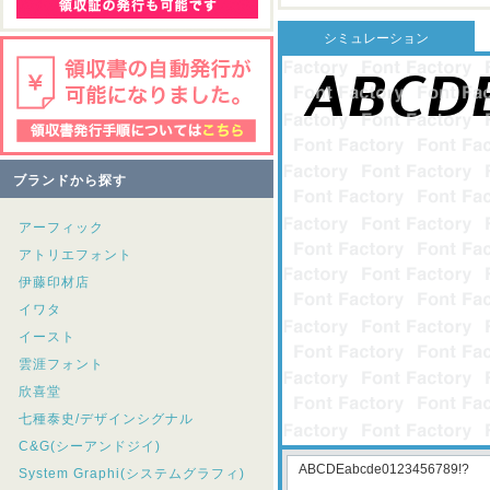
シミュレーション
ブランドから探す
アーフィック
アトリエフォント
伊藤印材店
イワタ
イースト
雲涯フォント
欣喜堂
七種泰史/デザインシグナル
C&G(シーアンドジイ)
System Graphi(システムグラフィ)