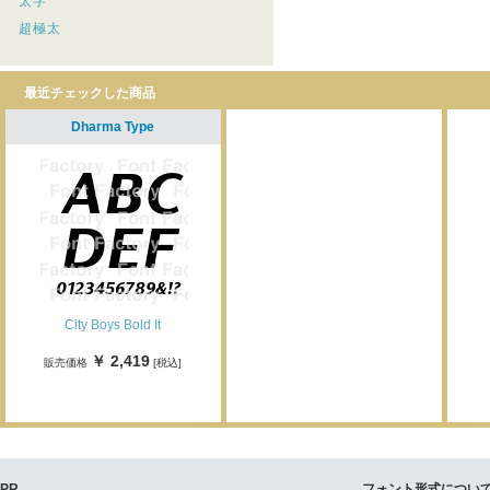
太字
超極太
最近チェックした商品
Dharma Type
City Boys Bold It
￥ 2,419
販売価格
[税込]
PR
フォント形式につい