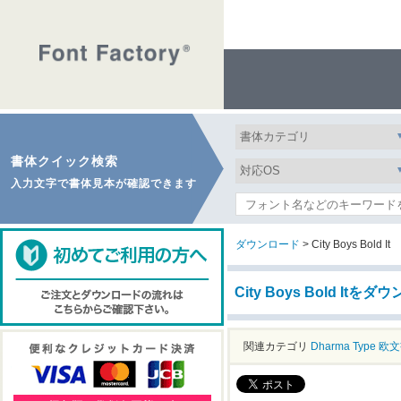
書体クイック検索
入力文字で書体見本が確認できます
ダウンロード
> City Boys Bold It
City Boys Bold Itを
関連カテゴリ
Dharma Type
欧文