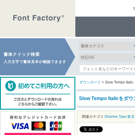
書体クイック検索
入力文字で書体見本が確認できます
ダウンロード
> Slow Tempo Italic
Slow Tempo Italicを
関連カテゴリ
Dharma Type
欧文