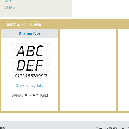
太字
超極太
最近チェックした商品
Dharma Type
Slow Tempo Italic
￥ 2,419
販売価格
[税込]
PR
フォント形式につい