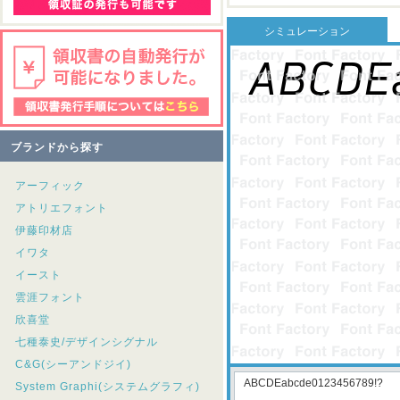
シミュレーション
ブランドから探す
アーフィック
アトリエフォント
伊藤印材店
イワタ
イースト
雲涯フォント
欣喜堂
七種泰史/デザインシグナル
C&G(シーアンドジイ)
System Graphi(システムグラフィ)