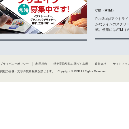
CID（ATM）
PostScriptア
かなラインのスクリ
式。使用にはATM（ Ad
プライバシーポリシー
利用規約
特定商取引法に基づく表示
運営会社
サイトマッ
掲載の画像・文章の無断転載を禁じます。
Copyright © GFP All Rights Reserved.