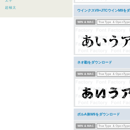
太字
超極太
ウインクスV9+JTCウインM9を
WIN & MAC
TrueType & OpenTyp
ネオ勘をダウンロード
WIN & MAC
TrueType & OpenTyp
ポルA体W9をダウンロード
WIN & MAC
TrueType & OpenTyp