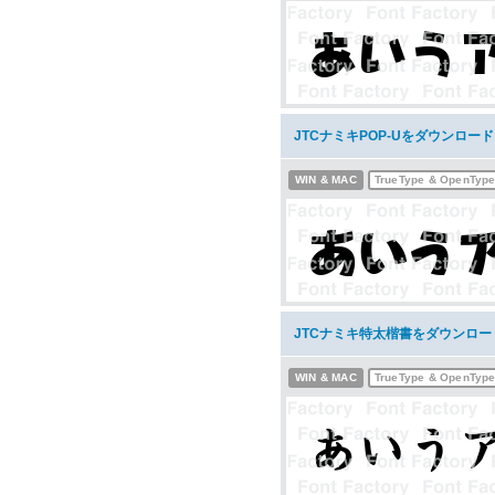
JTCナミキPOP-Uをダウンロード
WIN & MAC
TrueType & OpenTyp
JTCナミキ特太楷書をダウンロー
WIN & MAC
TrueType & OpenTyp