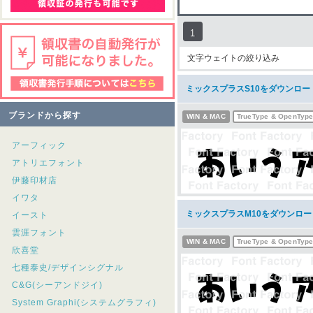
1
文字ウェイトの絞り込み
ミックスプラスS10をダウンロー
ブランドから探す
WIN & MAC
TrueType & OpenTyp
アーフィック
アトリエフォント
伊藤印材店
イワタ
ミックスプラスM10をダウンロー
イースト
雲涯フォント
WIN & MAC
TrueType & OpenTyp
欣喜堂
七種泰史/デザインシグナル
C&G(シーアンドジイ)
System Graphi(システムグラフィ)