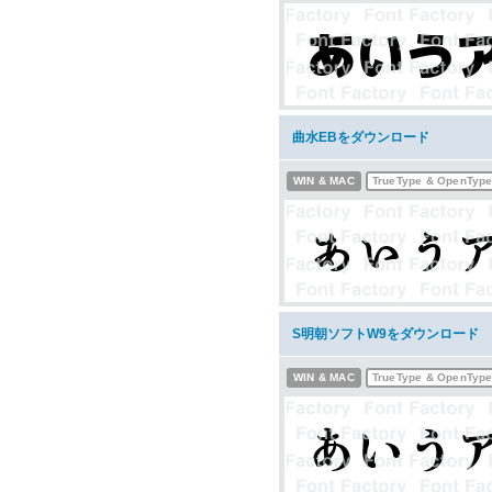
曲水EBをダウンロード
WIN & MAC
TrueType & OpenTyp
S明朝ソフトW9をダウンロード
WIN & MAC
TrueType & OpenTyp