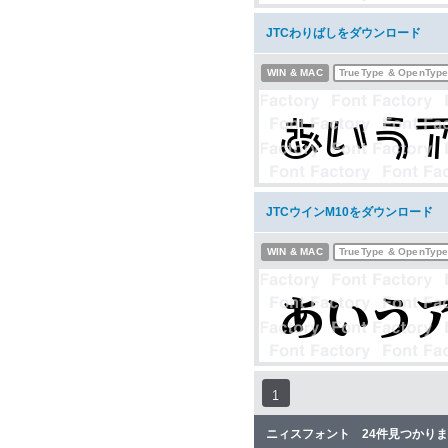
JTCわりばしをダウンロード
WIN & MAC
TrueType & OpenTyp
JTCウインM10をダウンロード
WIN & MAC
TrueType & OpenTyp
1
ニィスフォント 24件見つかり