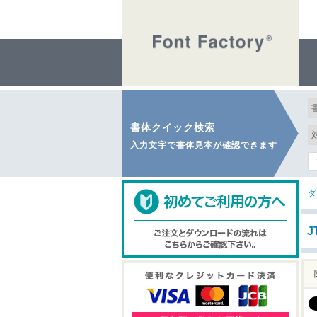
書体クイック検索
入力文字で書体見本が確認できます
ダ
J