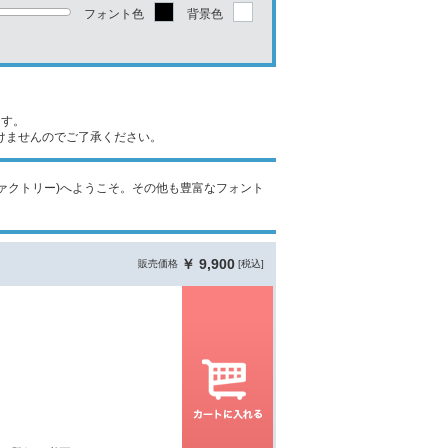
フォント色
背景色
ます。
けませんのでご了承ください。
ントファクトリー)へようこそ。その他も豊富なフォント
￥ 9,900
販売価格
[税込]