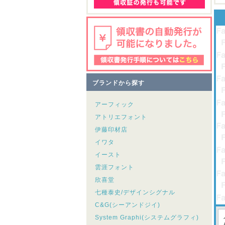
ブランドから探す
アーフィック
アトリエフォント
伊藤印材店
イワタ
イースト
雲涯フォント
欣喜堂
七種泰史/デザインシグナル
C&G(シーアンドジイ)
System Graphi(システムグラフィ)