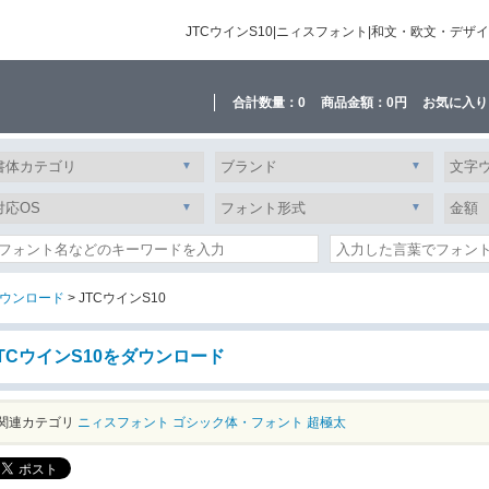
JTCウインS10|ニィスフォント|和文・欧文・デ
合計数量：
0
商品金額：
0円
お気に入り
ウンロード
> JTCウインS10
TCウインS10をダウンロード
関連カテゴリ
ニィスフォント
ゴシック体・フォント
超極太