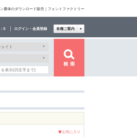
ザイン書体のダウンロード販売｜フォントファクトリー
：
0
ログイン・会員登録
各種ご案内
▼
お気に入り