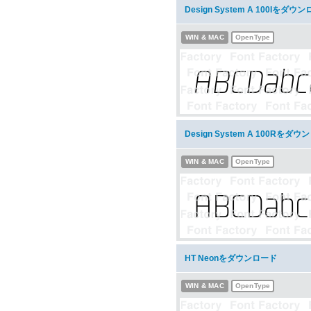
Design System A 100Iをダウ
WIN & MAC
OpenType
Design System A 100Rをダ
WIN & MAC
OpenType
HT Neonをダウンロード
WIN & MAC
OpenType