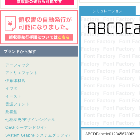
シミュレーション
ブランドから探す
アーフィック
アトリエフォント
伊藤印材店
イワタ
イースト
雲涯フォント
欣喜堂
七種泰史/デザインシグナル
C&G(シーアンドジイ)
System Graphi(システムグラフィ)