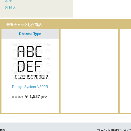
太字
超極太
最近チェックした商品
Dharma Type
Design System A 300R
￥ 1,527
販売価格
[税込]
PR
フォント形式につい