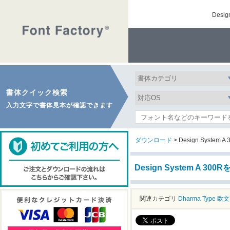
Des
書体クイック検索
入力文字で書体見本が確認できます
ダウンロード
> Design System A 
Design System A 3
関連カテゴリ
Dharma Type
欧文