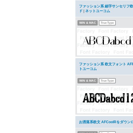
ファッション系 細字サンセリフ欧文 
ド
|
ネットユーコム
WIN & MAC
TrueType
ファッション系 欧文フォント AFF
トユーコム
WIN & MAC
TrueType
お洒落系欧文 AFCoolRをダウン