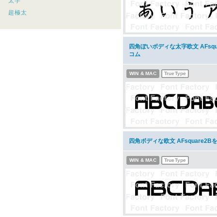
太字
超極太
四角ぽいボディな太字欧文 AFsq
コム
WIN & MAC
TrueType
四角ボディな欧文 AFsquare2
WIN & MAC
TrueType