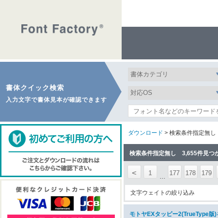
書体クイック検索
入力文字で書体見本が確認できます
ダウンロード
> 検索条件指定無し
検索条件指定無し 3,655件見つ
<
1
177
178
179
...
文字ウェイトの絞り込み
モトヤEXタッピー2(TrueType