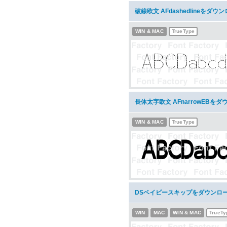
破線欧文 AFdashedlineをダウ
WIN & MAC
TrueType
長体太字欧文 AFnarrowEBを
WIN & MAC
TrueType
DSベイビースキップをダウンロ
WIN
MAC
WIN & MAC
TrueTy