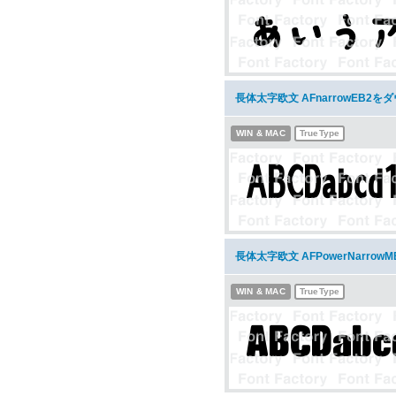
長体太字欧文 AFnarrowEB2を
WIN & MAC
TrueType
長体太字欧文 AFPowerNarro
WIN & MAC
TrueType