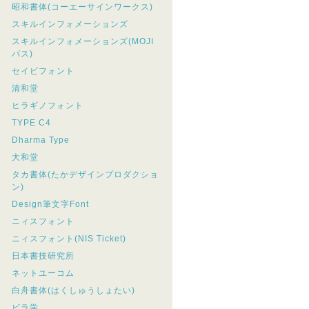
昭和書体(コーエーサインワークス)
スキルインフォメーションズ
スキルインフォメーションズ(MOJI
パス)
セイビフォント
清和堂
ヒラギノフォント
TYPE C4
Dharma Type
大和堂
タカ書体(たかデザインプロダクショ
ン)
Design筆文字Font
ニィスフォント
ニィスフォント(NIS Ticket)
日本書技研究所
ネットユーコム
白舟書体(はくしゅうしょたい)
ビラ学