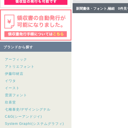
新聞書体・フォント,極細 0件見
ブランドから探す
アーフィック
アトリエフォント
伊藤印材店
イワタ
イースト
雲涯フォント
欣喜堂
七種泰史/デザインシグナル
C&G(シーアンドジイ)
System Graphi(システムグラフィ)