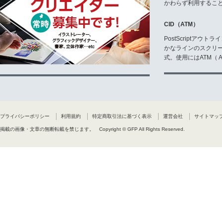
かわらず利用するこ
CID（ATM）
PostScriptア
かなラインのスクリ
式。使用にはATM（ Ad
プライバシーポリシー
利用規約
特定商取引法に基づく表示
運営会社
サイトマッ
掲載の画像・文章の無断転載を禁じます。
Copyright © GFP All Rights Reserved.