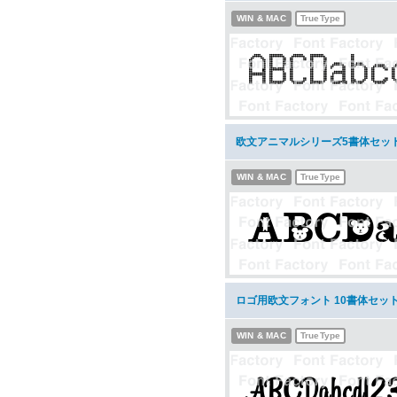
WIN & MAC
TrueType
欧文アニマルシリーズ5書体セッ
WIN & MAC
TrueType
ロゴ用欧文フォント 10書体セッ
WIN & MAC
TrueType