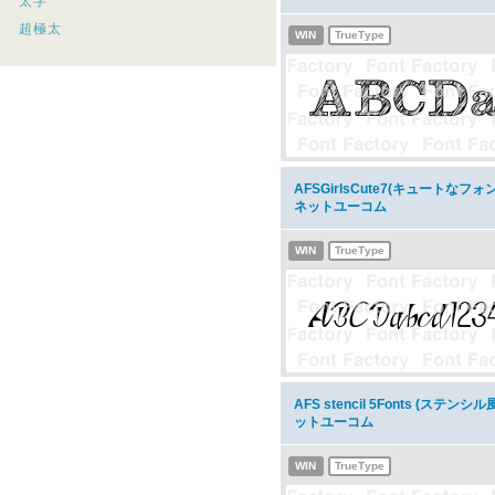
太字
超極太
WIN
TrueType
AFSGirlsCute7(キュートな
ネットユーコム
WIN
TrueType
AFS stencil 5Fonts (ス
ットユーコム
WIN
TrueType