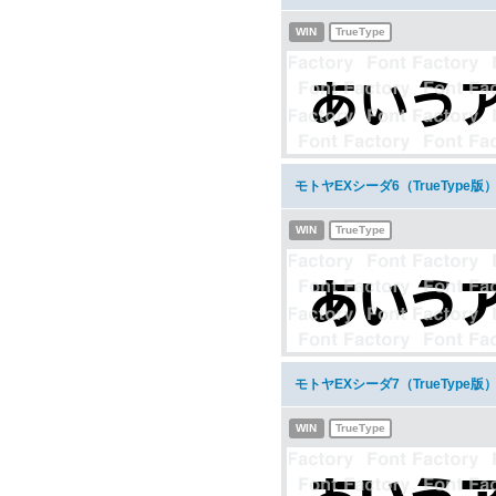
WIN
TrueType
モトヤEXシーダ6（TrueType
WIN
TrueType
モトヤEXシーダ7（TrueType
WIN
TrueType