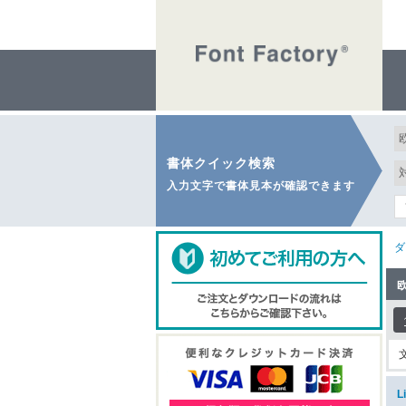
書体クイック検索
入力文字で書体見本が確認できます
ダ
L