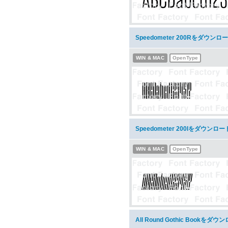
Speedometer 200Rをダウンロ
WIN & MAC
OpenType
Speedometer 200Iをダウンロー
WIN & MAC
OpenType
All Round Gothic Bookをダウ