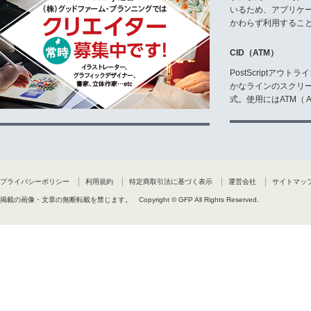
いるため、アプリケ
かわらず利用するこ
CID（ATM）
PostScriptア
かなラインのスクリ
式。使用にはATM（ Ad
プライバシーポリシー
利用規約
特定商取引法に基づく表示
運営会社
サイトマッ
掲載の画像・文章の無断転載を禁じます。
Copyright © GFP All Rights Reserved.