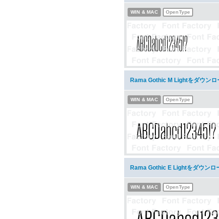
WIN & MAC
OpenType
Rama Gothic M Lightをダウン
WIN & MAC
OpenType
Rama Gothic E Lightをダウン
WIN & MAC
OpenType