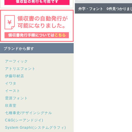
外字・フォント 0件見つかりま
ブランドから探す
アーフィック
アトリエフォント
伊藤印材店
イワタ
イースト
雲涯フォント
欣喜堂
七種泰史/デザインシグナル
C&G(シーアンドジイ)
System Graphi(システムグラフィ)