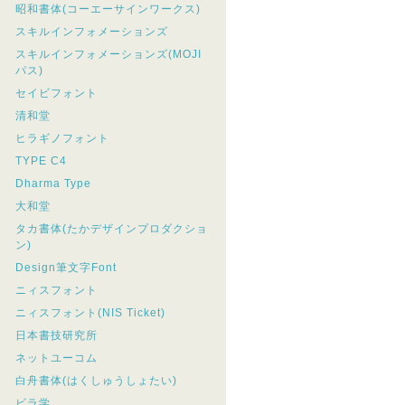
昭和書体(コーエーサインワークス)
スキルインフォメーションズ
スキルインフォメーションズ(MOJI
パス)
セイビフォント
清和堂
ヒラギノフォント
TYPE C4
Dharma Type
大和堂
タカ書体(たかデザインプロダクショ
ン)
Design筆文字Font
ニィスフォント
ニィスフォント(NIS Ticket)
日本書技研究所
ネットユーコム
白舟書体(はくしゅうしょたい)
ビラ学