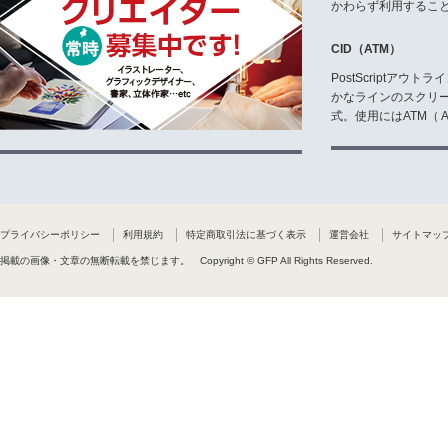
かわらず利用するこ
CID（ATM）
PostScriptア
かなラインのスクリ
式。使用にはATM（ Ad
プライバシーポリシー
利用規約
特定商取引法に基づく表示
運営会社
サイトマッ
掲載の画像・文章の無断転載を禁じます。
Copyright © GFP All Rights Reserved.