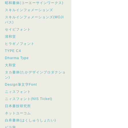
昭和書体(コーエーサインワークス)
スキルインフォメーションズ
スキルインフォメーションズ(MOJI
パス)
セイビフォント
清和堂
ヒラギノフォント
TYPE C4
Dharma Type
大和堂
タカ書体(たかデザインプロダクショ
ン)
Design筆文字Font
ニィスフォント
ニィスフォント(NIS Ticket)
日本書技研究所
ネットユーコム
白舟書体(はくしゅうしょたい)
ビラ学