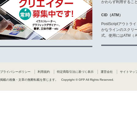
かわらず利用するこ
CID（ATM）
PostScriptア
かなラインのスクリ
式。使用にはATM（ Ad
プライバシーポリシー
利用規約
特定商取引法に基づく表示
運営会社
サイトマッ
掲載の画像・文章の無断転載を禁じます。
Copyright © GFP All Rights Reserved.