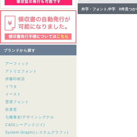
外字・フォント,中字 0件見つか
ブランドから探す
アーフィック
アトリエフォント
伊藤印材店
イワタ
イースト
雲涯フォント
欣喜堂
七種泰史/デザインシグナル
C&G(シーアンドジイ)
System Graphi(システムグラフィ)