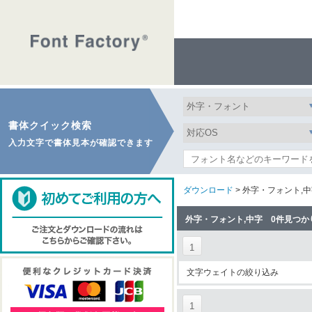
書体クイック検索
入力文字で書体見本が確認できます
ダウンロード
> 外字・フォント,
外字・フォント,中字 0件見つか
1
文字ウェイトの絞り込み
1