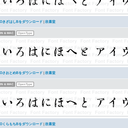
KOきざはしBをダウンロード
|
欣喜堂
IN & MAC
OpenType
KOさおとめBをダウンロード
|
欣喜堂
IN & MAC
OpenType
KOくらもちBをダウンロード
|
欣喜堂