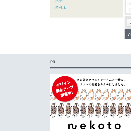
太字
超極太
PR