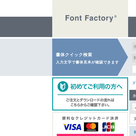
書体クイック検索
入力文字で書体見本が確認できます
ダ