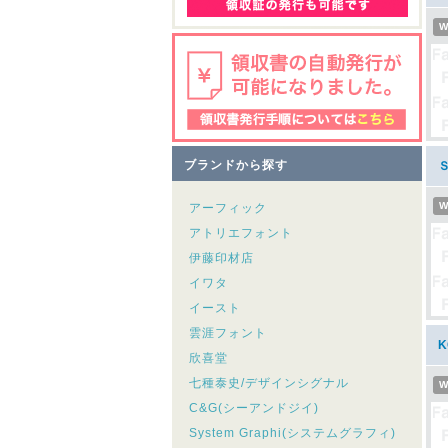
W
ブランドから探す
W
アーフィック
アトリエフォント
伊藤印材店
イワタ
イースト
雲涯フォント
欣喜堂
七種泰史/デザインシグナル
W
C&G(シーアンドジイ)
System Graphi(システムグラフィ)