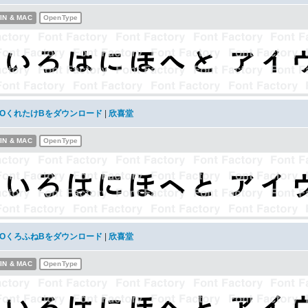
IN & MAC
OpenType
KOくれたけBをダウンロード
|
欣喜堂
IN & MAC
OpenType
KOくろふねBをダウンロード
|
欣喜堂
IN & MAC
OpenType