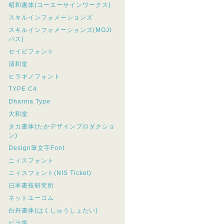
昭和書体(コーエーサインワークス)
スキルインフォメーションズ
スキルインフォメーションズ(MOJI
パス)
セイビフォント
清和堂
ヒラギノフォント
TYPE C4
Dharma Type
大和堂
タカ書体(たかデザインプロダクショ
ン)
Design筆文字Font
ニィスフォント
ニィスフォント(NIS Ticket)
日本書技研究所
ネットユーコム
白舟書体(はくしゅうしょたい)
ビラ学