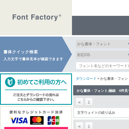
書体クイック検索
入力文字で書体見本が確認できます
ダウンロード
> かな書体・フォン
かな書体・フォント,極細 4件見
<
1
文字ウェイトの絞り込み
<
1