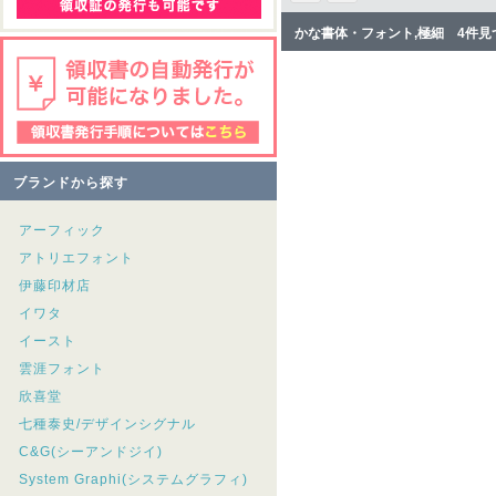
かな書体・フォント,極細 4件見
ブランドから探す
アーフィック
アトリエフォント
伊藤印材店
イワタ
イースト
雲涯フォント
欣喜堂
七種泰史/デザインシグナル
C&G(シーアンドジイ)
System Graphi(システムグラフィ)