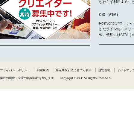
かわらず利用するこ
CID（ATM）
PostScriptア
かなラインのスクリ
式。使用にはATM（ Ad
プライバシーポリシー
利用規約
特定商取引法に基づく表示
運営会社
サイトマッ
掲載の画像・文章の無断転載を禁じます。
Copyright © GFP All Rights Reserved.