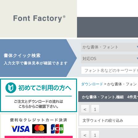
書体クイック検索
入力文字で書体見本が確認できます
ダウンロード
> かな書体・フォン
かな書体・フォント,極細 4件見
<
1
文字ウェイトの絞り込み
<
1