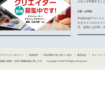
かわらず利用するこ
CID（ATM）
PostScriptア
かなラインのスクリ
式。使用にはATM（ Ad
プライバシーポリシー
利用規約
特定商取引法に基づく表示
運営会社
サイトマッ
掲載の画像・文章の無断転載を禁じます。
Copyright © GFP All Rights Reserved.