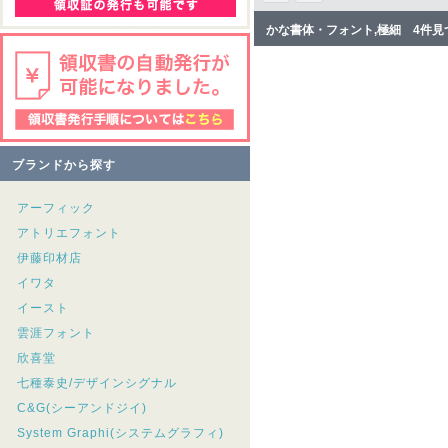
かな書体・フォント,極細 4件見
ブランドから探す
アーフィック
アトリエフォント
伊藤印材店
イワタ
イースト
雲涯フォント
欣喜堂
七種泰史/デザインシグナル
C&G(シーアンドジイ)
System Graphi(システムグラフィ)