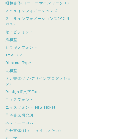
昭和書体(コーエーサインワークス)
スキルインフォメーションズ
スキルインフォメーションズ(MOJI
パス)
セイビフォント
清和堂
ヒラギノフォント
TYPE C4
Dharma Type
大和堂
タカ書体(たかデザインプロダクショ
ン)
Design筆文字Font
ニィスフォント
ニィスフォント(NIS Ticket)
日本書技研究所
ネットユーコム
白舟書体(はくしゅうしょたい)
ビラ学