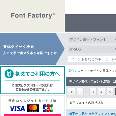
書体クイック検索
入力文字で書体見本が確認できます
ダウンロード
> デザイン書体・フ
デザイン書体・フォント,普通 1
<
1
3
4
5
...
文字ウェイトの絞り込み
相手から見た 指文字フォント かな付き