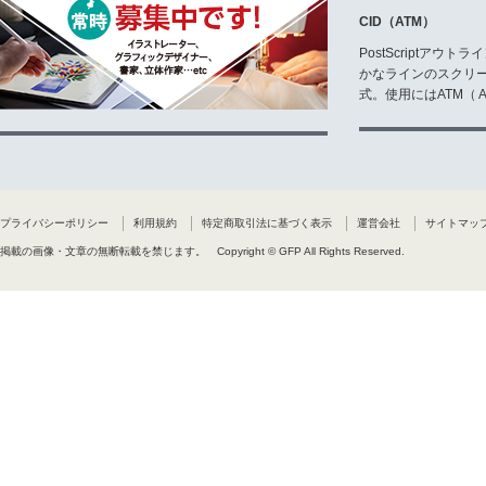
CID（ATM）
PostScriptア
かなラインのスクリ
式。使用にはATM（ Ad
プライバシーポリシー
利用規約
特定商取引法に基づく表示
運営会社
サイトマッ
掲載の画像・文章の無断転載を禁じます。
Copyright © GFP All Rights Reserved.