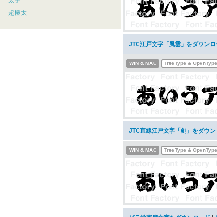
太字
超極太
JTC江戸文字「風雲」をダウンロ
WIN & MAC
TrueType & OpenTyp
JTC直線江戸文字「剣」をダウン
WIN & MAC
TrueType & OpenTyp