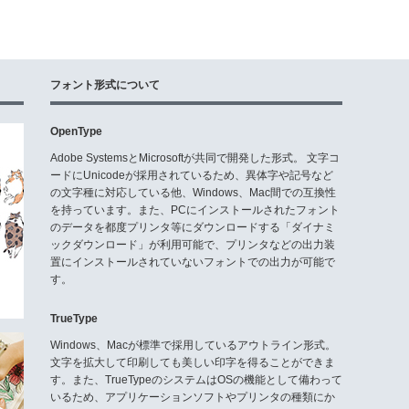
フォント形式について
OpenType
Adobe SystemsとMicrosoftが共同で開発した形式。 文字コ
ードにUnicodeが採用されているため、異体字や記号など
の文字種に対応している他、Windows、Mac間での互換性
を持っています。また、PCにインストールされたフォント
のデータを都度プリンタ等にダウンロードする「ダイナミ
ックダウンロード」が利用可能で、プリンタなどの出力装
置にインストールされていないフォントでの出力が可能で
す。
TrueType
Windows、Macが標準で採用しているアウトライン形式。
文字を拡大して印刷しても美しい印字を得ることができま
す。また、TrueTypeのシステムはOSの機能として備わって
いるため、アプリケーションソフトやプリンタの種類にか