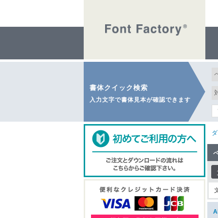
書体クイック検索
入力文字で書体見本が確認できます
ダ