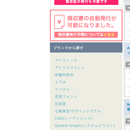
W
ブランドから探す
アーフィック
W
アトリエフォント
伊藤印材店
イワタ
イースト
雲涯フォント
欣喜堂
七種泰史/デザインシグナル
C&G(シーアンドジイ)
W
System Graphi(システムグラフィ)