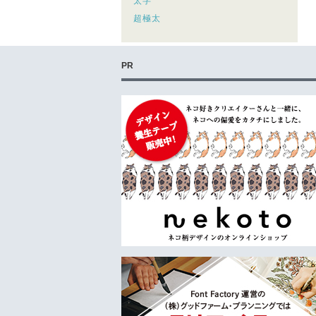
太字
超極太
PR