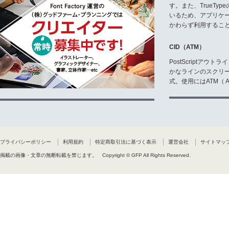
す。また、TrueTy
いるため、アプリケ
かわらず利用するこ
CID（ATM）
PostScriptア
かなラインのスクリ
式。使用にはATM（ Ad
プライバシーポリシー
利用規約
特定商取引法に基づく表示
運営会社
サイトマッ
掲載の画像・文章の無断転載を禁じます。
Copyright © GFP All Rights Reserved.