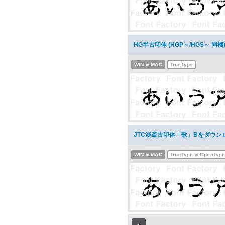
HG半古印体 (HGP～/HGS～ 同
WIN & MAC
TrueType
JTC淡斎古印体「歌」Bをダウン
WIN & MAC
TrueType & OpenTyp