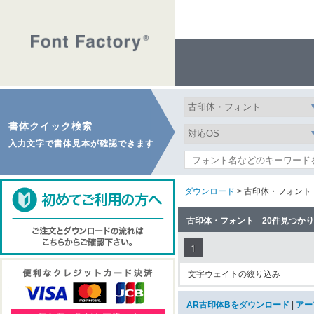
書体クイック検索
入力文字で書体見本が確認できます
ダウンロード
> 古印体・フォント
古印体・フォント 20件見つか
1
文字ウェイトの絞り込み
AR古印体Bをダウンロード
|
アー