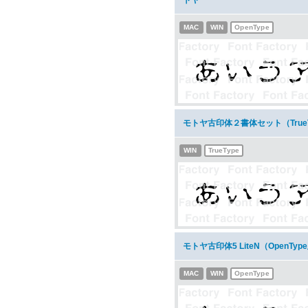
トヤ
MAC
WIN
OpenType
モトヤ古印体２書体セット（True
WIN
TrueType
モトヤ古印体5 LiteN（OpenT
MAC
WIN
OpenType