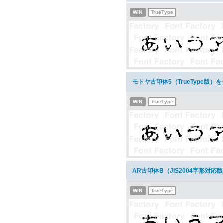
WIN
TrueType
モトヤ古印体5（TrueType版）
WIN
TrueType
AR古印体B（JIS2004字形対
WIN
TrueType