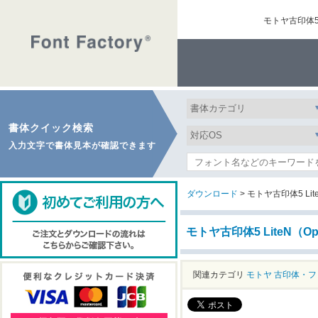
モトヤ古印体5
書体クイック検索
入力文字で書体見本が確認できます
ダウンロード
> モトヤ古印体5 Lit
モトヤ古印体5 LiteN（
関連カテゴリ
モトヤ
古印体・フ