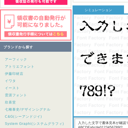
シミュレーション
ブランドから探す
アーフィック
アトリエフォント
伊藤印材店
イワタ
イースト
雲涯フォント
欣喜堂
七種泰史/デザインシグナル
C&G(シーアンドジイ)
System Graphi(システムグラフィ)