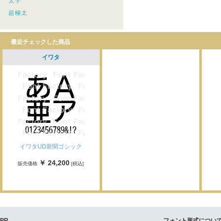
太字
超極太
最近チェックした商品
イワタ
イワタUD新聞ゴシック
￥ 24,200
販売価格
[税込]
PR
フォント形式につい