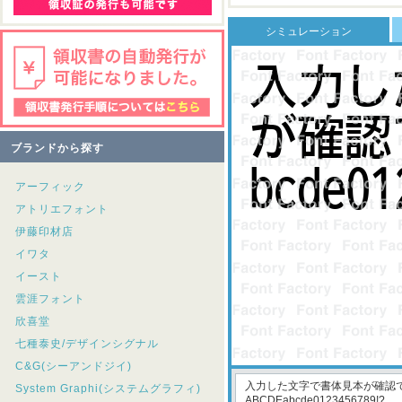
シミュレーション
ブランドから探す
アーフィック
アトリエフォント
伊藤印材店
イワタ
イースト
雲涯フォント
欣喜堂
七種泰史/デザインシグナル
C&G(シーアンドジイ)
System Graphi(システムグラフィ)