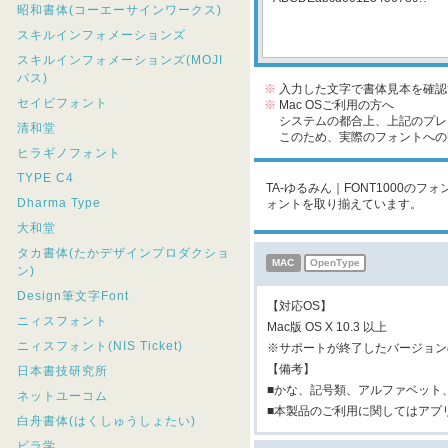
昭和書体(コーエーサインワークス)
スキルインフォメーションズ
スキルインフォメーションズ(MOJI
パス)
※
入力した文字で書体見本を確認
セイビフォント
※
Mac OSご利用の方へ
システムの都合上、上記のプレビ
清和堂
このため、実際のフォントへの収
ヒラギノフォント
TYPE C4
TA-ゆるみん｜FONT1000の
Dharma Type
ォントを取り揃えています。
大和堂
タカ書体(たかデザインプロダクショ
MAC
OpenType
ン)
Design筆文字Font
【対応OS】
ニィスフォント
Mac版 OS X 10.3 以上
ニィスフォント(NIS Ticket)
※サポートが終了したバージョン
【備考】
日本書技研究所
■かな、記号類、アルファベット、
ネットユーコム
■本製品のご利用に関してはアプリ
白舟書体(はくしゅうしょたい)
ビラ学