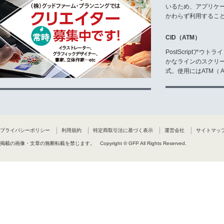
いるため、アプリケ
かわらず利用するこ
CID（ATM）
PostScriptア
かなラインのスクリ
式。使用にはATM（ Ad
プライバシーポリシー
利用規約
特定商取引法に基づく表示
運営会社
サイトマッ
掲載の画像・文章の無断転載を禁じます。
Copyright © GFP All Rights Reserved.