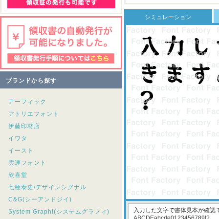
シミュレーション
ブランドから探す
アーフィック
アトリエフォント
伊藤印材店
イワタ
イースト
雲涯フォント
欣喜堂
七種泰史/デザインシグナル
C&G(シーアンドジイ)
System Graphi(システムグラフィ)