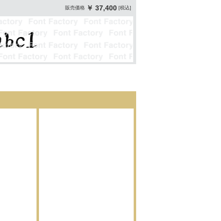
￥ 37,400
販売価格
[税込]