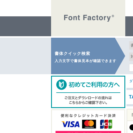
書体クイック検索
入力文字で書体見本が確認できます
ダ
T