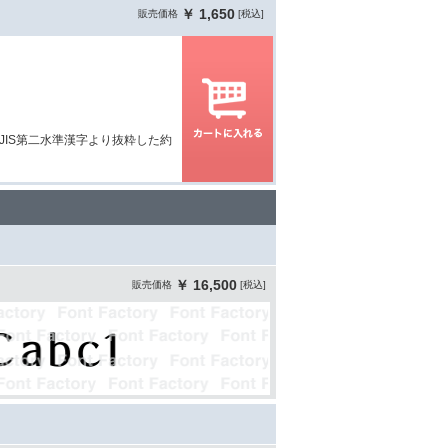
￥ 1,650
販売価格
[税込]
JIS第二水準漢字より抜粋した約
￥ 16,500
販売価格
[税込]