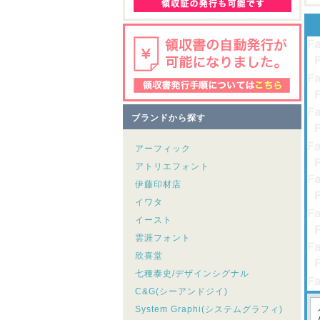
ブランドから探す
アーフィック
アトリエフォント
伊藤印材店
イワタ
イースト
雲涯フォント
欣喜堂
七種泰史/デザインシグナル
C&G(シーアンドジイ)
System Graphi(システムグラフィ)