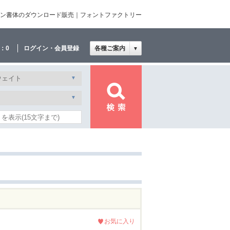
デザイン書体のダウンロード販売｜フォントファクトリー
：
0
ログイン・会員登録
各種ご案内
▼
お気に入り