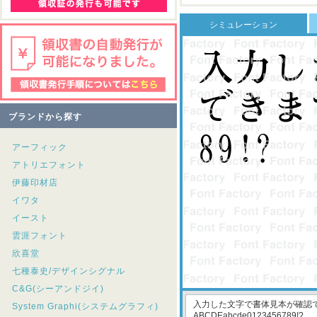
シミュレーション
ブランドから探す
アーフィック
アトリエフォント
伊藤印材店
イワタ
イースト
雲涯フォント
欣喜堂
七種泰史/デザインシグナル
C&G(シーアンドジイ)
System Graphi(システムグラフィ)