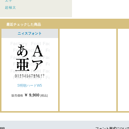
太字
超極太
最近チェックした商品
ニィスフォント
S明朝ハードW5
￥ 9,900
販売価格
[税込]
PR
フォント形式につい