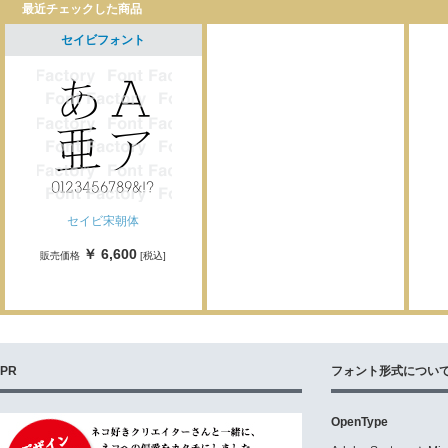
最近チェックした商品
セイビフォント
セイビ宋朝体
￥ 6,600
販売価格
[税込]
PR
フォント形式につい
OpenType