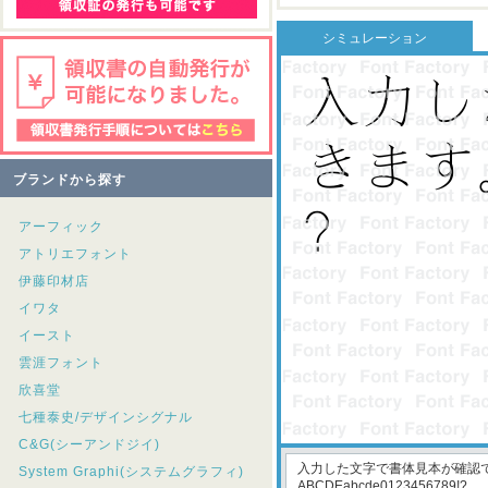
シミュレーション
ブランドから探す
アーフィック
アトリエフォント
伊藤印材店
イワタ
イースト
雲涯フォント
欣喜堂
七種泰史/デザインシグナル
C&G(シーアンドジイ)
System Graphi(システムグラフィ)