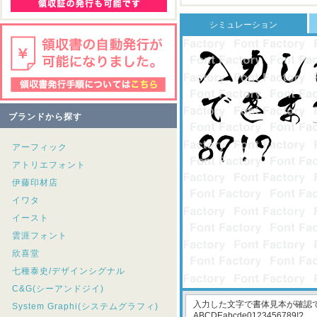
シミュレーション
ブランドから探す
アーフィック
アトリエフォント
伊藤印材店
イワタ
イースト
雲涯フォント
欣喜堂
七種泰史/デザインシグナル
C&G(シーアンドジイ)
System Graphi(システムグラフィ)