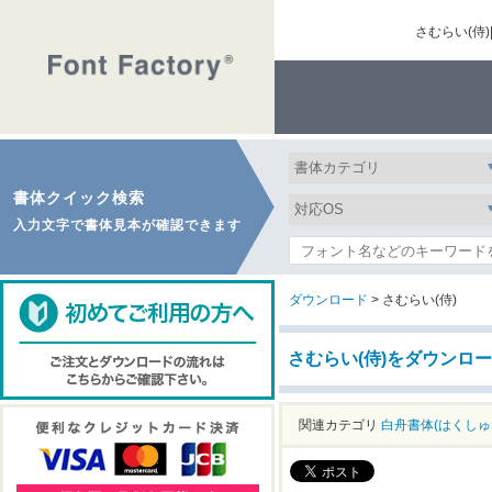
さむらい(侍
書体クイック検索
入力文字で書体見本が確認できます
ダウンロード
> さむらい(侍)
さむらい(侍)をダウンロ
関連カテゴリ
白舟書体(はくしゅ