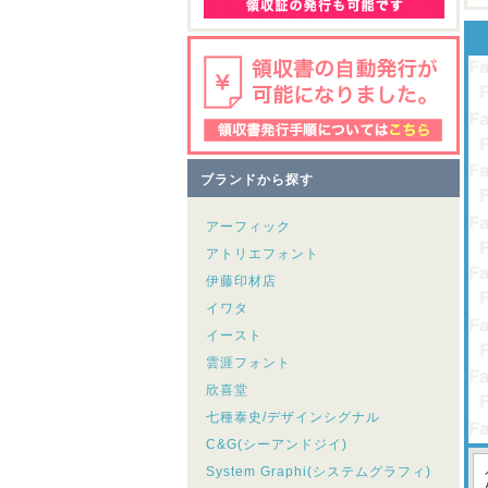
ブランドから探す
アーフィック
アトリエフォント
伊藤印材店
イワタ
イースト
雲涯フォント
欣喜堂
七種泰史/デザインシグナル
C&G(シーアンドジイ)
System Graphi(システムグラフィ)