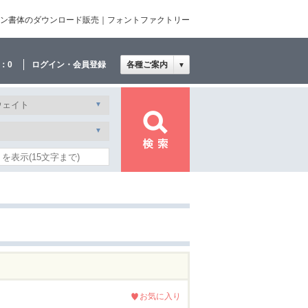
文・デザイン書体のダウンロード販売｜フォントファクトリー
：
0
ログイン・会員登録
各種ご案内
▼
お気に入り