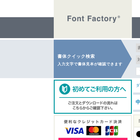
書体クイック検索
入力文字で書体見本が確認できます
ダ
中