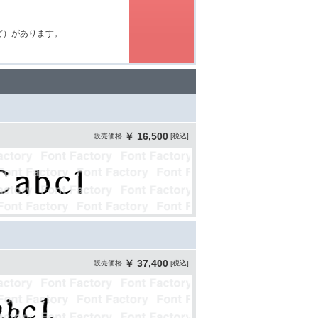
など）があります。
￥ 16,500
販売価格
[税込]
￥ 37,400
販売価格
[税込]