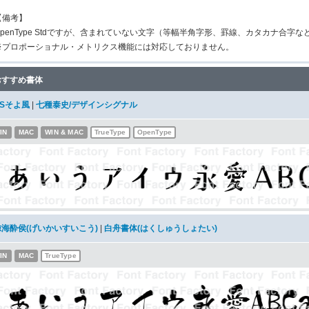
【備考】
OpenType Stdですが、含まれていない文字（等幅半角字形、罫線、カタカナ合字
※プロポーショナル・メトリクス機能には対応しておりません。
おすすめ書体
DSそよ風
|
七種泰史/デザインシグナル
IN
MAC
WIN & MAC
TrueType
OpenType
鯨海酔侯(げいかいすいこう)
|
白舟書体(はくしゅうしょたい)
IN
MAC
TrueType