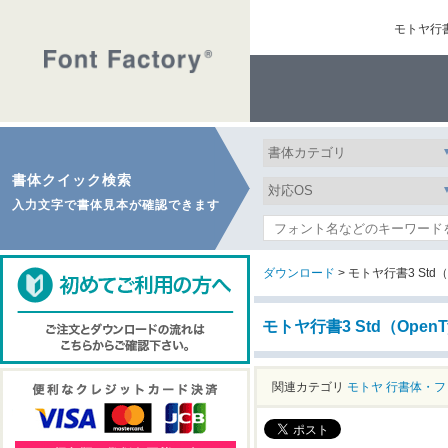
モトヤ行書
書体クイック検索
入力文字で書体見本が確認できます
ダウンロード
> モトヤ行書3 Std（
モトヤ行書3 Std（Ope
関連カテゴリ
モトヤ
行書体・フ