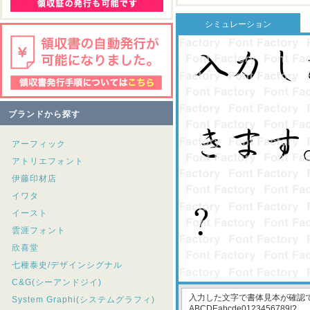
シミュレーション
ブランドから探す
アーフィック
アトリエフォント
伊藤印材店
イワタ
イースト
雲涯フォント
欣喜堂
七種泰史/デザインシグナル
C&G(シーアンドジイ)
System Graphi(システムグラフィ)