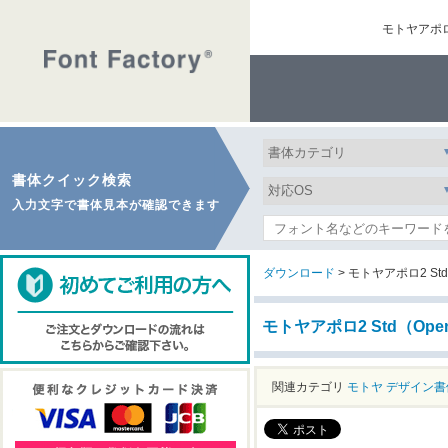
モトヤアポロ
書体クイック検索
入力文字で書体見本が確認できます
ダウンロード
> モトヤアポロ2 Std
モトヤアポロ2 Std（Op
関連カテゴリ
モトヤ
デザイン書