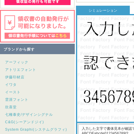
シミュレーション
ブランドから探す
アーフィック
アトリエフォント
伊藤印材店
イワタ
イースト
雲涯フォント
欣喜堂
七種泰史/デザインシグナル
C&G(シーアンドジイ)
System Graphi(システムグラフィ)