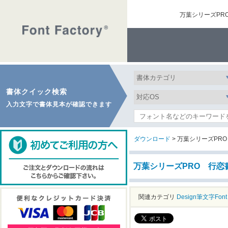
万葉シリーズPR
書体クイック検索
入力文字で書体見本が確認できます
ダウンロード
> 万葉シリーズPR
万葉シリーズPRO 行恋
関連カテゴリ
Design筆文字Font