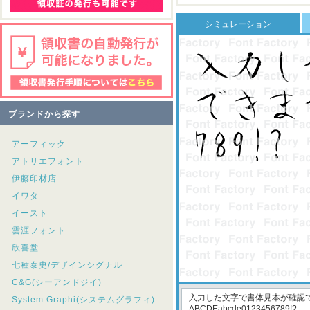
シミュレーション
ブランドから探す
アーフィック
アトリエフォント
伊藤印材店
イワタ
イースト
雲涯フォント
欣喜堂
七種泰史/デザインシグナル
C&G(シーアンドジイ)
System Graphi(システムグラフィ)