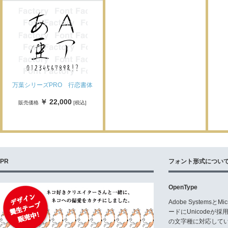
万葉シリーズPRO 行恋書体
￥ 22,000
販売価格
[税込]
PR
フォント形式につい
OpenType
Adobe Systemsと
ードにUnicode
の文字種に対応している