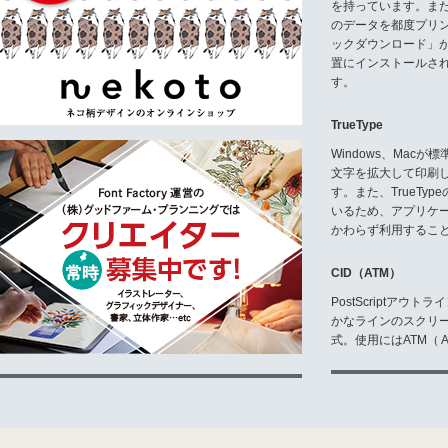
を持っています。ま
のデータを都度プリ
ックダウンロード」
置にインストールさ
す。
TrueType
Windows、Mac
文字を拡大して印刷
す。また、TrueTy
いるため、アプリケ
かわらず利用するこ
CID（ATM）
PostScriptア
かなラインのスクリ
式。使用にはATM（ Ad