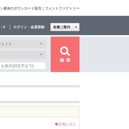
ザイン書体のダウンロード販売｜フォントファクトリー
：
0
ログイン・会員登録
各種ご案内
▼
お気に入り