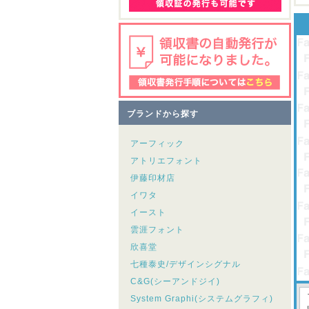
ブランドから探す
アーフィック
アトリエフォント
伊藤印材店
イワタ
イースト
雲涯フォント
欣喜堂
七種泰史/デザインシグナル
C&G(シーアンドジイ)
System Graphi(システムグラフィ)