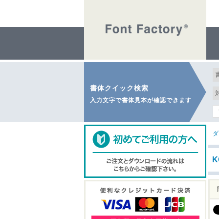
書体クイック検索
入力文字で書体見本が確認できます
ダ