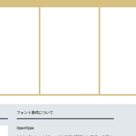
フォント形式について
OpenType