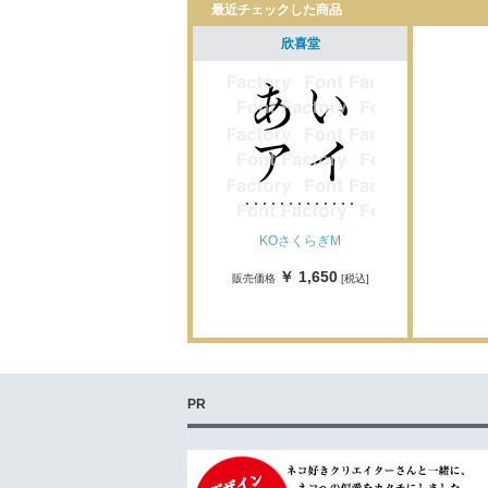
最近チェックした商品
欣喜堂
KOさくらぎM
￥ 1,650
販売価格
[税込]
PR