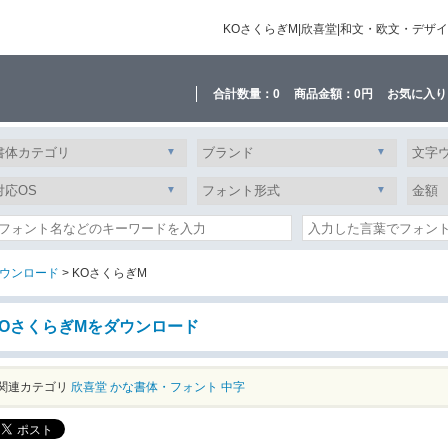
KOさくらぎM|欣喜堂|和文・欧文・デ
合計数量：
0
商品金額：
0円
お気に入り
ウンロード
> KOさくらぎM
KOさくらぎMをダウンロード
関連カテゴリ
欣喜堂
かな書体・フォント
中字