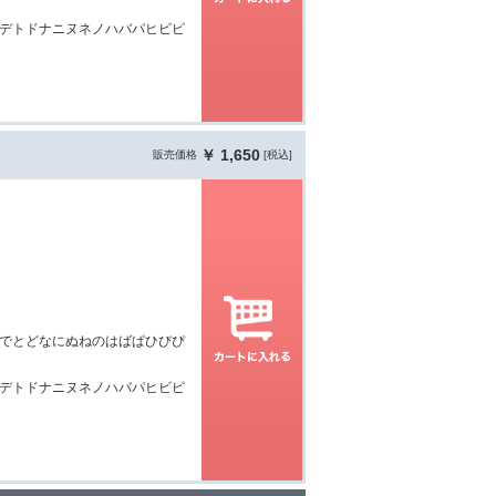
デトドナニヌネノハバパヒビピ
￥ 1,650
販売価格
[税込]
でとどなにぬねのはばぱひびぴ
デトドナニヌネノハバパヒビピ