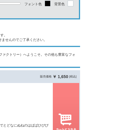
フォント色
背景色
ます。
けませんのでご了承ください。
ォントファクトリー）へようこそ。その他も豊富なフォ
￥ 1,650
販売価格
[税込]
でとどなにぬねのはばぱひびぴ