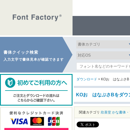
書体クイック検索
入力文字で書体見本が確認できます
ダウンロード
> KOおゝはなぶさB
KOおゝはなぶさBをダウ
関連カテゴリ
欣喜堂
かな書体・