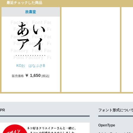
最近チェックした商品
欣喜堂
KOおゝはなぶさB
￥ 1,650
販売価格
[税込]
PR
フォント形式につい
OpenType