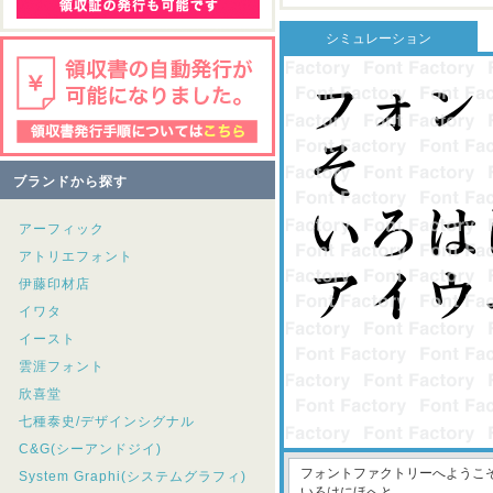
シミュレーション
ブランドから探す
アーフィック
アトリエフォント
伊藤印材店
イワタ
イースト
雲涯フォント
欣喜堂
七種泰史/デザインシグナル
C&G(シーアンドジイ)
System Graphi(システムグラフィ)