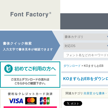
書体クイック検索
入力文字で書体見本が確認できます
ダウンロード
> KOますらおEB
KOますらおEBをダウン
関連カテゴリ
欣喜堂
かな書体・