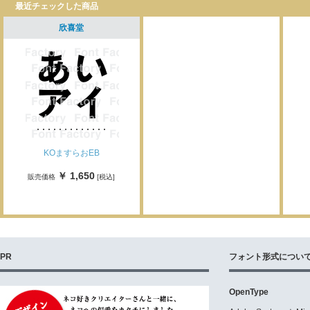
最近チェックした商品
欣喜堂
KOますらおEB
￥ 1,650
販売価格
[税込]
PR
フォント形式につい
OpenType