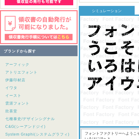
シミュレーション
ブランドから探す
アーフィック
アトリエフォント
伊藤印材店
イワタ
イースト
雲涯フォント
欣喜堂
七種泰史/デザインシグナル
C&G(シーアンドジイ)
System Graphi(システムグラフィ)