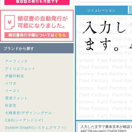
シミュレーション
ブランドから探す
アーフィック
アトリエフォント
伊藤印材店
イワタ
イースト
雲涯フォント
欣喜堂
七種泰史/デザインシグナル
C&G(シーアンドジイ)
System Graphi(システムグラフィ)