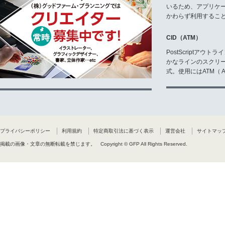
いるため、アプリケ
かわらず利用するこ
CID（ATM）
PostScriptア
かなラインのスクリ
式。使用にはATM（ Ad
プライバシーポリシー
利用規約
特定商取引法に基づく表示
運営会社
サイトマッ
掲載の画像・文章の無断転載を禁じます。
Copyright © GFP All Rights Reserved.