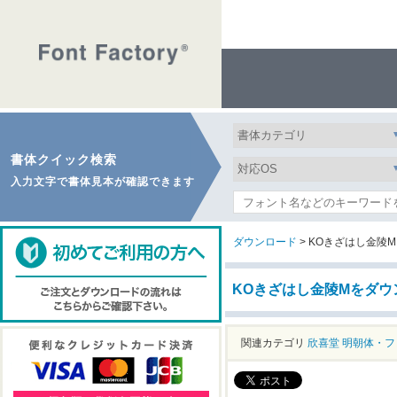
書体クイック検索
入力文字で書体見本が確認できます
ダウンロード
> KOきざはし金陵M
KOきざはし金陵Mをダウ
関連カテゴリ
欣喜堂
明朝体・フ