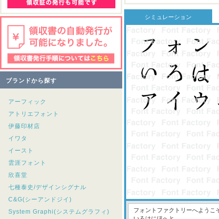
シミュレーション
ブランドから探す
アーフィック
アトリエフォント
伊藤印材店
イワタ
イースト
雲涯フォント
欣喜堂
七種泰史/デザインシグナル
C&G(シーアンドジイ)
System Graphi(システムグラフィ)