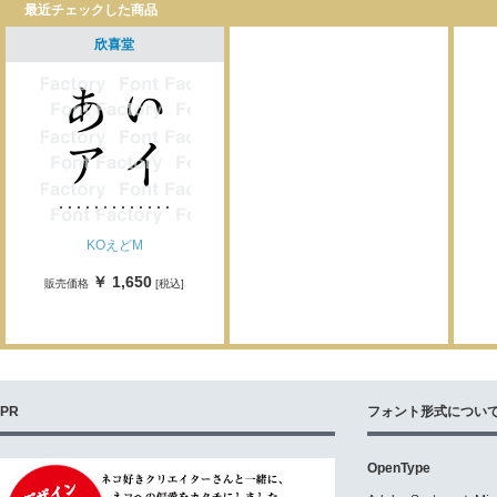
最近チェックした商品
欣喜堂
KOえどM
￥ 1,650
販売価格
[税込]
PR
フォント形式につい
OpenType