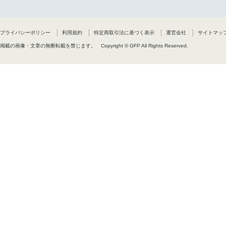
プライバシーポリシー
利用規約
特定商取引法に基づく表示
運営会社
サイトマッ
掲載の画像・文章の無断転載を禁じます。
Copyright © GFP All Rights Reserved.