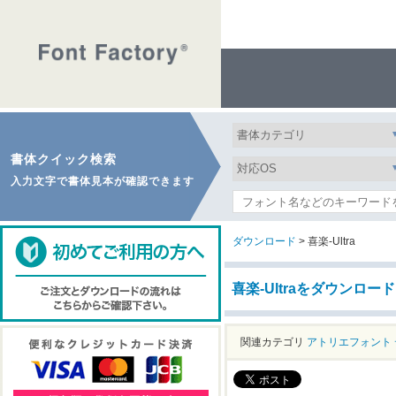
書体クイック検索
入力文字で書体見本が確認できます
ダウンロード
> 喜楽-Ultra
喜楽-Ultraをダウンロード
関連カテゴリ
アトリエフォント