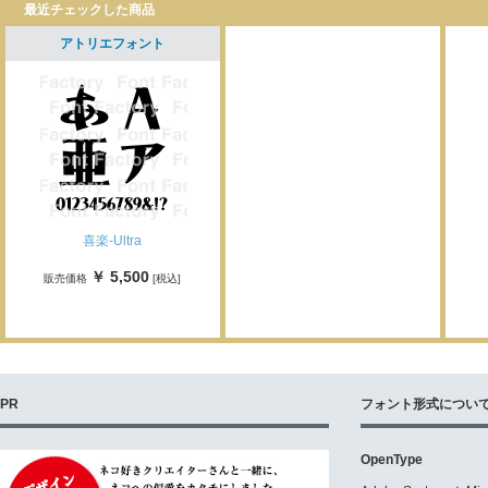
最近チェックした商品
アトリエフォント
喜楽-Ultra
￥ 5,500
販売価格
[税込]
PR
フォント形式につい
OpenType