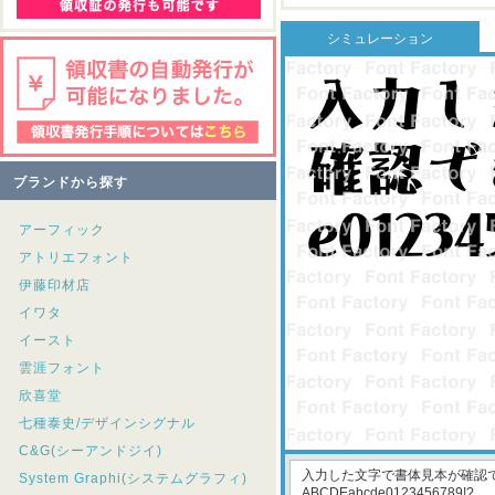
シミュレーション
ブランドから探す
アーフィック
アトリエフォント
伊藤印材店
イワタ
イースト
雲涯フォント
欣喜堂
七種泰史/デザインシグナル
C&G(シーアンドジイ)
System Graphi(システムグラフィ)